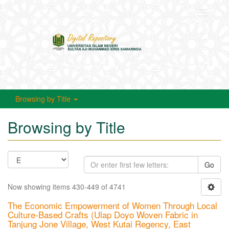
Toggle
navigati
Browsing by Title
Browsing by Title
Go
Now showing items 430-449 of 4741
The Economic Empowerment of Women Through Local
Culture-Based Crafts (Ulap Doyo Woven Fabric in
Tanjung Jone Village, West Kutai Regency, East