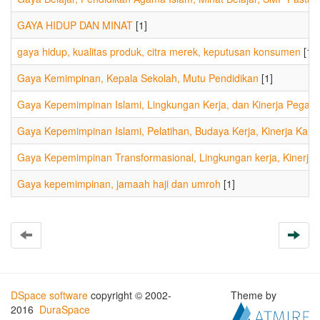
GAYA HIDUP DAN MINAT
[1]
gaya hidup, kualitas produk, citra merek, keputusan konsumen
[1]
Gaya Kemimpinan, Kepala Sekolah, Mutu Pendidikan
[1]
Gaya Kepemimpinan Islami, Lingkungan Kerja, dan Kinerja Pegaw
Gaya Kepemimpinan Islami, Pelatihan, Budaya Kerja, Kinerja Kar
Gaya Kepemimpinan Transformasional, Lingkungan kerja, Kinerja
[
Gaya kepemimpinan, jamaah haji dan umroh
[1]
DSpace software
copyright © 2002-
Theme by
2016
DuraSpace