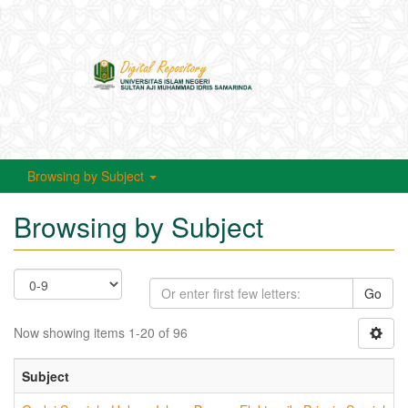
Toggle
navigati
Browsing by Subject
Browsing by Subject
Go
Now showing items 1-20 of 96
Subject