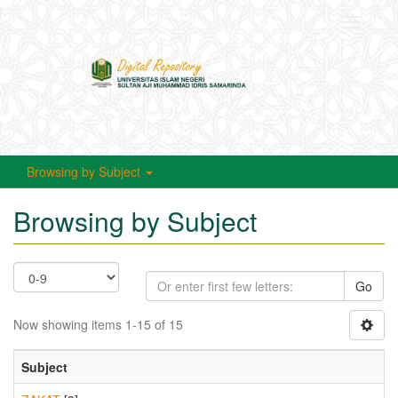
Toggle
navigati
Browsing by Subject
Browsing by Subject
Go
Now showing items 1-15 of 15
Subject