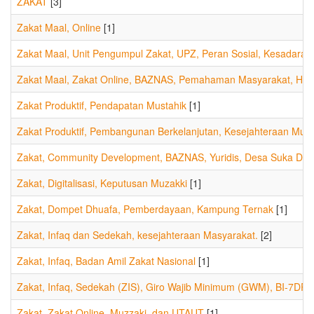
ZAKAT
[3]
Zakat Maal, Online
[1]
Zakat Maal, Unit Pengumpul Zakat, UPZ, Peran Sosial, Kesadaran
Zakat Maal, Zakat Online, BAZNAS, Pemahaman Masyarakat, Huk
Zakat Produktif, Pendapatan Mustahik
[1]
Zakat Produktif, Pembangunan Berkelanjutan, Kesejahteraan Mus
Zakat, Community Development, BAZNAS, Yuridis, Desa Suka Dam
Zakat, Digitalisasi, Keputusan Muzakki
[1]
Zakat, Dompet Dhuafa, Pemberdayaan, Kampung Ternak
[1]
Zakat, Infaq dan Sedekah, kesejahteraan Masyarakat.
[2]
Zakat, Infaq, Badan Amil Zakat Nasional
[1]
Zakat, Infaq, Sedekah (ZIS), Giro Wajib Minimum (GWM), BI-7DRR
Zakat, Zakat Online, Muzzaki, dan UTAUT
[1]