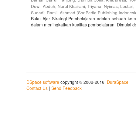
Dewi
;
Abduh, Nurul Khairani
;
Triyana, Nyimas
;
Lestari,
Sudadi
;
Ramli, Akhmad
(
SonPedia Publishing Indonesi
Buku Ajar Strategi Pembelajaran adalah sebuah kom
dalam meningkatkan kualitas pembelajaran. Dimulai d
DSpace software
copyright © 2002-2016
DuraSpace
Contact Us
|
Send Feedback