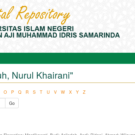
h, Nurul Khairani"
O
P
Q
R
S
T
U
V
W
X
Y
Z
Go
a Florentina
;
Mardikawati, Budi
;
Aslindah, Andi
;
Ridani, Ahmad
;
Wijayan