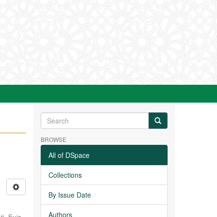
BROWSE
All of DSpace
Collections
By Issue Date
Authors
ti, Euis