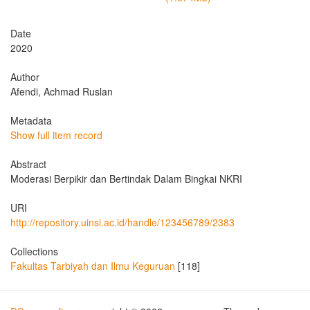
Date
2020
Author
Afendi, Achmad Ruslan
Metadata
Show full item record
Abstract
Moderasi Berpikir dan Bertindak Dalam Bingkai NKRI
URI
http://repository.uinsi.ac.id/handle/123456789/2383
Collections
Fakultas Tarbiyah dan Ilmu Keguruan
[118]