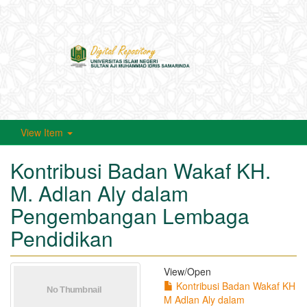
Toggle
navigati
View Item
Kontribusi Badan Wakaf KH.
M. Adlan Aly dalam
Pengembangan Lembaga
Pendidikan
View/
Open
Kontribusi Badan Wakaf KH
M Adlan Aly dalam