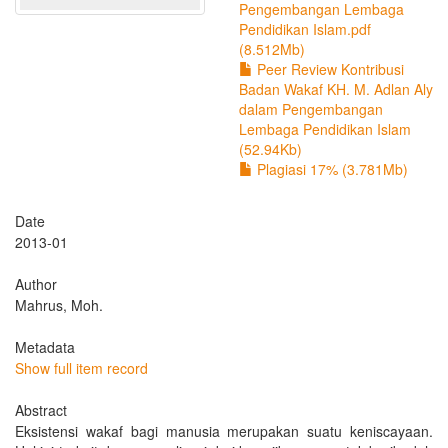
Pengembangan Lembaga
Pendidikan Islam.pdf
(8.512Mb)
Peer Review Kontribusi
Badan Wakaf KH. M. Adlan Aly
dalam Pengembangan
Lembaga Pendidikan Islam
(52.94Kb)
Plagiasi 17% (3.781Mb)
Date
2013-01
Author
Mahrus, Moh.
Metadata
Show full item record
Abstract
Eksistensi wakaf bagi manusia merupakan suatu keniscayaan.