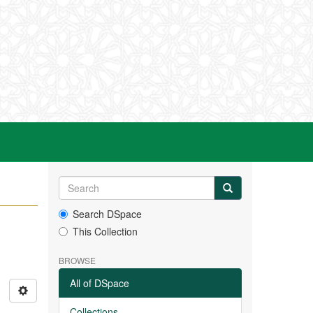
Search DSpace
This Collection
BROWSE
All of DSpace
Collections