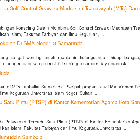
a Self Control Siswa di Madrasah Tsanawiyah (MTs) Darul
ngan Konseling Dalam Membina Self Control Siswa di Madrasah Ts
ikan Islam, Fakultas Tarbiyah dan Ilmu Keguruan, ...
kolah Di SMA Negeri 3 Samarinda
ang sangat penting untuk menjamin kelangsungan hidup bangsa
n mengembangkan potensi diri sehingga sumber daya manusia ...
inda
an di MTs Labbaika Samarinda”. Skripsi, progam studi Manajemen Pe
Ilmu Keguruan Universitas Islam Negeri Sultan ...
 Satu Pintu (PTSP) di Kantor Kementerian Agama Kota Sa
 Pelayanan Terpadu Satu Pintu (PTSP) di Kantor Kementerian Ag
kan Islam, Fakultas Tarbiyah dan Ilmu Keguruan,Universitas ...
Ulumuddin Samboja