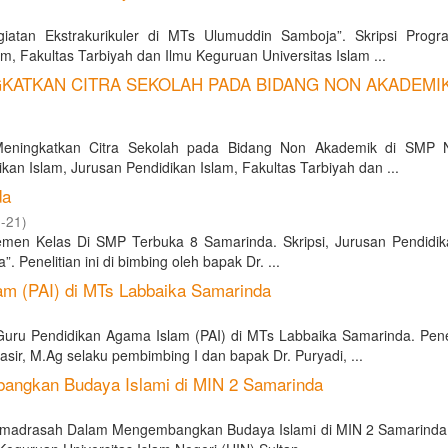
an Ekstrakurikuler di MTs Ulumuddin Samboja”. Skripsi Progr
, Fakultas Tarbiyah dan Ilmu Keguruan Universitas Islam ...
ATKAN CITRA SEKOLAH PADA BIDANG NON AKADEMIK
eningkatkan Citra Sekolah pada Bidang Non Akademik di SMP N
an Islam, Jurusan Pendidikan Islam, Fakultas Tarbiyah dan ...
da
-21
)
jemen Kelas Di SMP Terbuka 8 Samarinda. Skripsi, Jurusan Pendidik
 Penelitian ini di bimbing oleh bapak Dr. ...
m (PAI) di MTs Labbaika Samarinda
u Pendidikan Agama Islam (PAI) di MTs Labbaika Samarinda. Peneli
r, M.Ag selaku pembimbing I dan bapak Dr. Puryadi, ...
ngkan Budaya Islami di MIN 2 Samarinda
 madrasah Dalam Mengembangkan Budaya Islami di MIN 2 Samarinda. 