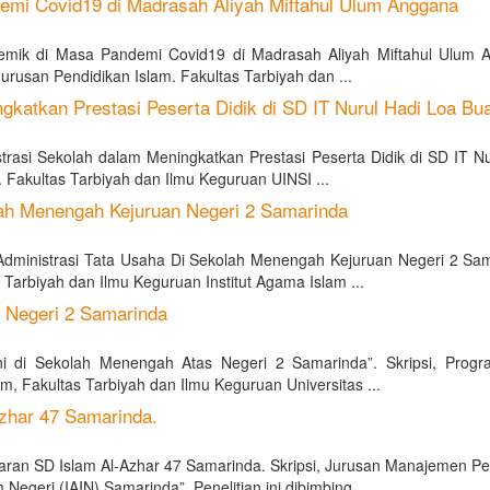
emi Covid19 di Madrasah Aliyah Miftahul Ulum Anggana
emik di Masa Pandemi Covid19 di Madrasah Aliyah Miftahul Ulum 
urusan Pendidikan Islam. Fakultas Tarbiyah dan ...
katkan Prestasi Peserta Didik di SD IT Nurul Hadi Loa Bu
rasi Sekolah dalam Meningkatkan Prestasi Peserta Didik di SD IT Nu
 Fakultas Tarbiyah dan Ilmu Keguruan UINSI ...
ah Menengah Kejuruan Negeri 2 Samarinda
ministrasi Tata Usaha Di Sekolah Menengah Kejuruan Negeri 2 Sam
Tarbiyah dan Ilmu Keguruan Institut Agama Islam ...
 Negeri 2 Samarinda
 di Sekolah Menengah Atas Negeri 2 Samarinda”. Skripsi, Progr
, Fakultas Tarbiyah dan Ilmu Keguruan Universitas ...
zhar 47 Samarinda.
n SD Islam Al-Azhar 47 Samarinda. Skripsi, Jurusan Manajemen Pe
Negeri (IAIN) Samarinda”. Penelitian ini dibimbing ...