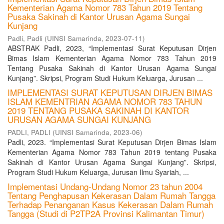
Kementerian Agama Nomor 783 Tahun 2019 Tentang
Pusaka Sakinah di Kantor Urusan Agama Sungai
Kunjang
Padli, Padli
(
UINSI Samarinda
,
2023-07-11
)
ABSTRAK Padli, 2023, “Implementasi Surat Keputusan Dirjen
Bimas Islam Kementerian Agama Nomor 783 Tahun 2019
Tentang Pusaka Sakinah di Kantor Urusan Agama Sungai
Kunjang”. Skripsi, Program Studi Hukum Keluarga, Jurusan ...
IMPLEMENTASI SURAT KEPUTUSAN DIRJEN BIMAS
ISLAM KEMENTRIAN AGAMA NOMOR 783 TAHUN
2019 TENTANG PUSAKA SAKINAH DI KANTOR
URUSAN AGAMA SUNGAI KUNJANG
PADLI, PADLI
(
UINSI Samarinda
,
2023-06
)
Padli, 2023. “Implementasi Surat Keputusan Dirjen Bimas Islam
Kementerian Agama Nomor 783 Tahun 2019 tentang Pusaka
Sakinah di Kantor Urusan Agama Sungai Kunjang”. Skripsi,
Program Studi Hukum Keluarga, Jurusan Ilmu Syariah, ...
Implementasi Undang-Undang Nomor 23 tahun 2004
Tentang Penghapusan Kekerasan Dalam Rumah Tangga
Terhadap Penanganan Kasus Kekerasan Dalam Rumah
Tangga (Studi di P2TP2A Provinsi Kalimantan Timur)