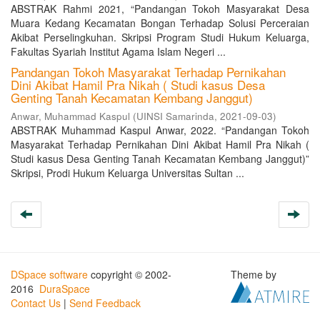
ABSTRAK Rahmi 2021, “Pandangan Tokoh Masyarakat Desa
Muara Kedang Kecamatan Bongan Terhadap Solusi Perceraian
Akibat Perselingkuhan. Skripsi Program Studi Hukum Keluarga,
Fakultas Syariah Institut Agama Islam Negeri ...
Pandangan Tokoh Masyarakat Terhadap Pernikahan
Dini Akibat Hamil Pra Nikah ( Studi kasus Desa
Genting Tanah Kecamatan Kembang Janggut)
Anwar, Muhammad Kaspul
(
UINSI Samarinda
,
2021-09-03
)
ABSTRAK Muhammad Kaspul Anwar, 2022. “Pandangan Tokoh
Masyarakat Terhadap Pernikahan Dini Akibat Hamil Pra Nikah (
Studi kasus Desa Genting Tanah Kecamatan Kembang Janggut)”
Skripsi, Prodi Hukum Keluarga Universitas Sultan ...
DSpace software
copyright © 2002-
Theme by
2016
DuraSpace
Contact Us
|
Send Feedback