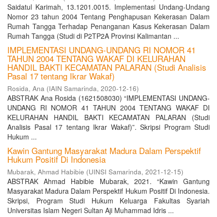
Saidatul Karimah, 13.1201.0015. Implementasi Undang-Undang
Nomor 23 tahun 2004 Tentang Penghapusan Kekerasan Dalam
Rumah Tangga Terhadap Penanganan Kasus Kekerasan Dalam
Rumah Tangga (Studi di P2TP2A Provinsi Kalimantan ...
IMPLEMENTASI UNDANG-UNDANG RI NOMOR 41
TAHUN 2004 TENTANG WAKAF DI KELURAHAN
HANDIL BAKTI KECAMATAN PALARAN (Studi Analisis
Pasal 17 tentang Ikrar Wakaf)
Rosida, Ana
(
IAIN Samarinda
,
2020-12-16
)
ABSTRAK Ana Rosida (1621508030) “IMPLEMENTASI UNDANG-
UNDANG RI NOMOR 41 TAHUN 2004 TENTANG WAKAF DI
KELURAHAN HANDIL BAKTI KECAMATAN PALARAN (Studi
Analisis Pasal 17 tentang Ikrar Wakaf)”. Skripsi Program Studi
Hukum ...
Kawin Gantung Masyarakat Madura Dalam Perspektif
Hukum Positif Di Indonesia
Mubarak, Ahmad Habibie
(
UINSI Samarinda
,
2021-12-15
)
ABSTRAK Ahmad Habibie Mubarak, 2021. “Kawin Gantung
Masyarakat Madura Dalam Perspektif Hukum Positif Di Indonesia.
Skripsi, Program Studi Hukum Keluarga Fakultas Syariah
Universitas Islam Negeri Sultan Aji Muhammad Idris ...