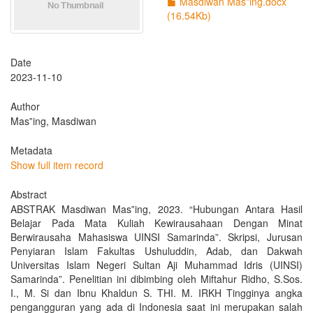
Masdiwan Mas‟ing.docx
(16.54Kb)
Date
2023-11-10
Author
Mas‟ing, Masdiwan
Metadata
Show full item record
Abstract
ABSTRAK Masdiwan Mas‟ing, 2023. “Hubungan Antara Hasil
Belajar Pada Mata Kuliah Kewirausahaan Dengan Minat
Berwirausaha Mahasiswa UINSI Samarinda”. Skripsi, Jurusan
Penyiaran Islam Fakultas Ushuluddin, Adab, dan Dakwah
Universitas Islam Negeri Sultan Aji Muhammad Idris (UINSI)
Samarinda”. Penelitian ini dibimbing oleh Miftahur Ridho, S.Sos.
I., M. Si dan Ibnu Khaldun S. THI. M. IRKH Tingginya angka
pengangguran yang ada di Indonesia saat ini merupakan salah