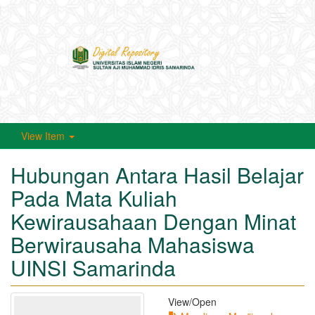
Toggle
navigati
View Item
Hubungan Antara Hasil Belajar
Pada Mata Kuliah
Kewirausahaan Dengan Minat
Berwirausaha Mahasiswa
UINSI Samarinda
View/
Open