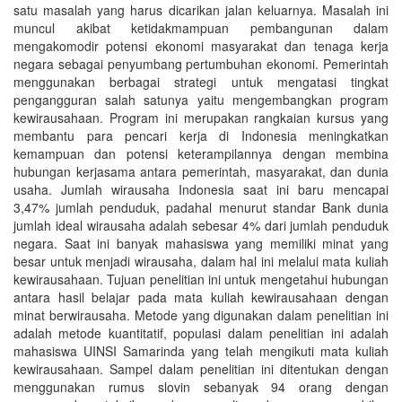
satu masalah yang harus dicarikan jalan keluarnya. Masalah ini
muncul akibat ketidakmampuan pembangunan dalam
mengakomodir potensi ekonomi masyarakat dan tenaga kerja
negara sebagai penyumbang pertumbuhan ekonomi. Pemerintah
menggunakan berbagai strategi untuk mengatasi tingkat
pengangguran salah satunya yaitu mengembangkan program
kewirausahaan. Program ini merupakan rangkaian kursus yang
membantu para pencari kerja di Indonesia meningkatkan
kemampuan dan potensi keterampilannya dengan membina
hubungan kerjasama antara pemerintah, masyarakat, dan dunia
usaha. Jumlah wirausaha Indonesia saat ini baru mencapai
3,47% jumlah penduduk, padahal menurut standar Bank dunia
jumlah ideal wirausaha adalah sebesar 4% dari jumlah penduduk
negara. Saat ini banyak mahasiswa yang memiliki minat yang
besar untuk menjadi wirausaha, dalam hal ini melalui mata kuliah
kewirausahaan. Tujuan penelitian ini untuk mengetahui hubungan
antara hasil belajar pada mata kuliah kewirausahaan dengan
minat berwirausaha. Metode yang digunakan dalam penelitian ini
adalah metode kuantitatif, populasi dalam penelitian ini adalah
mahasiswa UINSI Samarinda yang telah mengikuti mata kuliah
kewirausahaan. Sampel dalam penelitian ini ditentukan dengan
menggunakan rumus slovin sebanyak 94 orang dengan