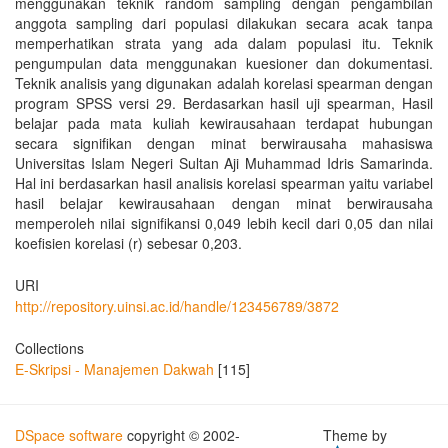
menggunakan teknik random sampling dengan pengambilan
anggota sampling dari populasi dilakukan secara acak tanpa
memperhatikan strata yang ada dalam populasi itu. Teknik
pengumpulan data menggunakan kuesioner dan dokumentasi.
Teknik analisis yang digunakan adalah korelasi spearman dengan
program SPSS versi 29. Berdasarkan hasil uji spearman, Hasil
belajar pada mata kuliah kewirausahaan terdapat hubungan
secara signifikan dengan minat berwirausaha mahasiswa
Universitas Islam Negeri Sultan Aji Muhammad Idris Samarinda.
Hal ini berdasarkan hasil analisis korelasi spearman yaitu variabel
hasil belajar kewirausahaan dengan minat berwirausaha
memperoleh nilai signifikansi 0,049 lebih kecil dari 0,05 dan nilai
koefisien korelasi (r) sebesar 0,203.
URI
http://repository.uinsi.ac.id/handle/123456789/3872
Collections
E-Skripsi - Manajemen Dakwah
[115]
DSpace software
copyright © 2002-
Theme by