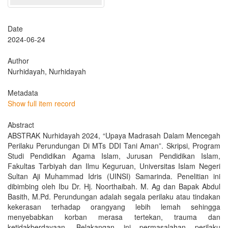
Date
2024-06-24
Author
Nurhidayah, Nurhidayah
Metadata
Show full item record
Abstract
ABSTRAK Nurhidayah 2024, “Upaya Madrasah Dalam Mencegah
Perilaku Perundungan Di MTs DDI Tani Aman”. Skripsi, Program
Studi Pendidikan Agama Islam, Jurusan Pendidikan Islam,
Fakultas Tarbiyah dan Ilmu Keguruan, Universitas Islam Negeri
Sultan Aji Muhammad Idris (UINSI) Samarinda. Penelitian ini
dibimbing oleh Ibu Dr. Hj. Noorthaibah. M. Ag dan Bapak Abdul
Basith, M.Pd. Perundungan adalah segala perilaku atau tindakan
kekerasan terhadap orangyang lebih lemah sehingga
menyebabkan korban merasa tertekan, trauma dan
ketidakberdayaan. Belakangan ini permasalahan perilaku