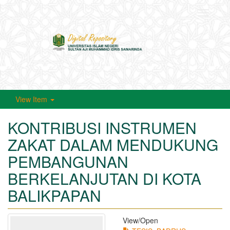
Toggle
navigati
View Item
KONTRIBUSI INSTRUMEN
ZAKAT DALAM MENDUKUNG
PEMBANGUNAN
BERKELANJUTAN DI KOTA
BALIKPAPAN
View/
Open