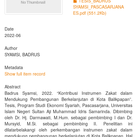
TESIS_BADRUS
SYAMSI_PASCASARJANA
ES.pdf (551.2Kb)
Date
2022-06
Author
SYAMSI, BADRUS
Metadata
Show full item record
Abstract
Badrus Syamsi, 2022. “Kontribusi Instrumen Zakat dalam
Mendukung Pembangunan Berkelanjutan di Kota Balikpapan”.
Tesis, Program Studi Ekonomi Syariah, Pascasarjana, Universitas
Islam Negeri Sultan Aji Muhammad Idris Samarinda. Dibimbing
oleh Dr. Hj. Darmawati, M.Hum. sebagai pembimbing I dan Dr.
Mursyid, M.Si. sebagai pembimbing II. Penelitian ini
dilatarbelakangi oleh perkembangan instrumen zakat dalam
mendukung pembangunan berkelanjutan di Kota Balikpapan. Hal