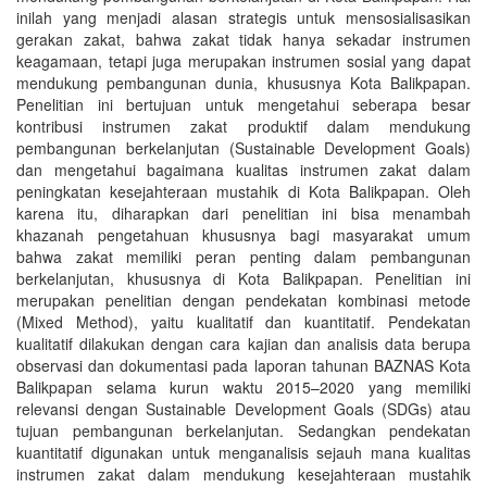
inilah yang menjadi alasan strategis untuk mensosialisasikan
gerakan zakat, bahwa zakat tidak hanya sekadar instrumen
keagamaan, tetapi juga merupakan instrumen sosial yang dapat
mendukung pembangunan dunia, khususnya Kota Balikpapan.
Penelitian ini bertujuan untuk mengetahui seberapa besar
kontribusi instrumen zakat produktif dalam mendukung
pembangunan berkelanjutan (Sustainable Development Goals)
dan mengetahui bagaimana kualitas instrumen zakat dalam
peningkatan kesejahteraan mustahik di Kota Balikpapan. Oleh
karena itu, diharapkan dari penelitian ini bisa menambah
khazanah pengetahuan khususnya bagi masyarakat umum
bahwa zakat memiliki peran penting dalam pembangunan
berkelanjutan, khususnya di Kota Balikpapan. Penelitian ini
merupakan penelitian dengan pendekatan kombinasi metode
(Mixed Method), yaitu kualitatif dan kuantitatif. Pendekatan
kualitatif dilakukan dengan cara kajian dan analisis data berupa
observasi dan dokumentasi pada laporan tahunan BAZNAS Kota
Balikpapan selama kurun waktu 2015–2020 yang memiliki
relevansi dengan Sustainable Development Goals (SDGs) atau
tujuan pembangunan berkelanjutan. Sedangkan pendekatan
kuantitatif digunakan untuk menganalisis sejauh mana kualitas
instrumen zakat dalam mendukung kesejahteraan mustahik