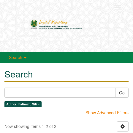
Toggle
navigati
Search
Search
Go
Author: Fatimah, Siti ×
Show Advanced Filters
Now showing items 1-2 of 2