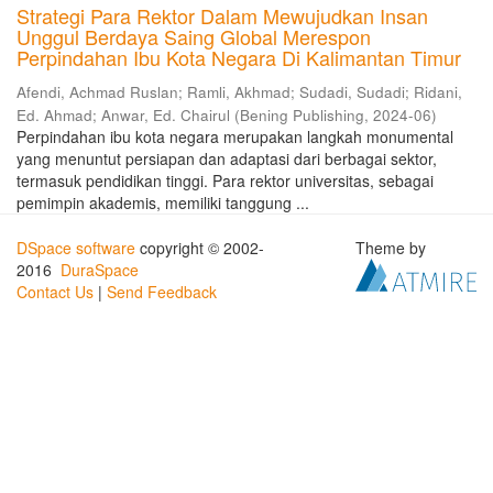
Strategi Para Rektor Dalam Mewujudkan Insan
Unggul Berdaya Saing Global Merespon
Perpindahan Ibu Kota Negara Di Kalimantan Timur
Afendi, Achmad Ruslan
;
Ramli, Akhmad
;
Sudadi, Sudadi
;
Ridani,
Ed. Ahmad
;
Anwar, Ed. Chairul
(
Bening Publishing
,
2024-06
)
Perpindahan ibu kota negara merupakan langkah monumental
yang menuntut persiapan dan adaptasi dari berbagai sektor,
termasuk pendidikan tinggi. Para rektor universitas, sebagai
pemimpin akademis, memiliki tanggung ...
DSpace software
copyright © 2002-
Theme by
2016
DuraSpace
Contact Us
|
Send Feedback