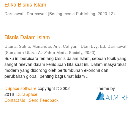
Etika Bisnis Islam
Darmawati, Darmawati
(
Bening media Publishing
,
2020-12
)
Bisnis Dalam Islam
Utama, Satria
;
Munandar, Aris
;
Cahyani, Utari Evy
;
Ed. Darmawati
(
Sumatera Utara: Az-Zahra Media Society
,
2023
)
Buku ini berbicara tentang bisnis dalam Islam, sebuah topik yang
sangat relevan dalam kehidupan kita saat ini. Dalam masyarakat
modern yang didorong oleh pertumbuhan ekonomi dan
perubahan global, penting bagi umat Islam ...
DSpace software
copyright © 2002-
Theme by
2016
DuraSpace
Contact Us
|
Send Feedback