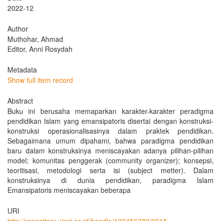
2022-12
Author
Muthohar, Ahmad
Editor, Anni Rosydah
Metadata
Show full item record
Abstract
Buku ini berusaha memaparkan karakter-karakter peradigma
pendidikan Islam yang emansipatoris disertai dengan konstruksi-
konstruksi operasionalisasinya dalam praktek pendidikan.
Sebagaimana umum dipahami, bahwa paradigma pendidikan
baru dalam konstruksinya meniscayakan adanya pilihan-pilihan
model; komunitas penggerak (community organizer); konsepsi,
teoritisasi, metodologi serta isi (subject metter). Dalam
konstruksinya di dunia pendidikan, paradigma Islam
Emansipatoris meniscayakan beberapa
URI