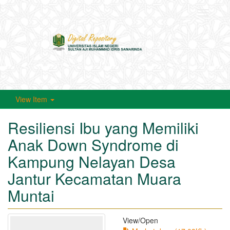
Toggle
navigati
View Item
Resiliensi Ibu yang Memiliki
Anak Down Syndrome di
Kampung Nelayan Desa
Jantur Kecamatan Muara
Muntai
View/
Open