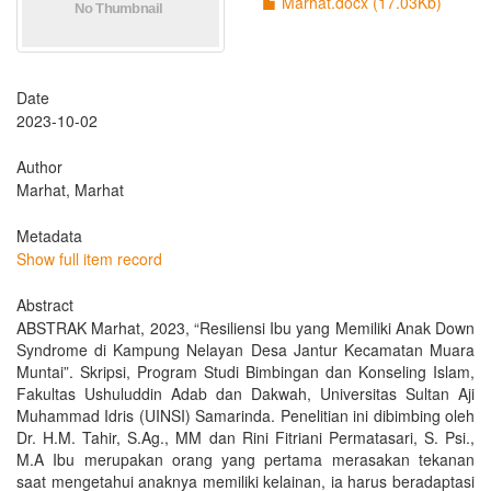
Marhat.docx (17.03Kb)
Date
2023-10-02
Author
Marhat, Marhat
Metadata
Show full item record
Abstract
ABSTRAK Marhat, 2023, “Resiliensi Ibu yang Memiliki Anak Down
Syndrome di Kampung Nelayan Desa Jantur Kecamatan Muara
Muntai”. Skripsi, Program Studi Bimbingan dan Konseling Islam,
Fakultas Ushuluddin Adab dan Dakwah, Universitas Sultan Aji
Muhammad Idris (UINSI) Samarinda. Penelitian ini dibimbing oleh
Dr. H.M. Tahir, S.Ag., MM dan Rini Fitriani Permatasari, S. Psi.,
M.A Ibu merupakan orang yang pertama merasakan tekanan
saat mengetahui anaknya memiliki kelainan, ia harus beradaptasi