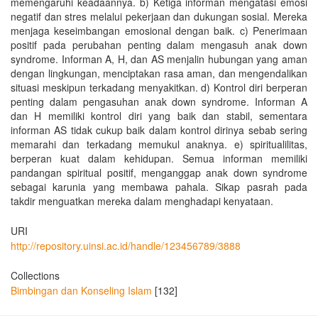
memengaruhi keadaannya. b) Ketiga informan mengatasi emosi
negatif dan stres melalui pekerjaan dan dukungan sosial. Mereka
menjaga keseimbangan emosional dengan baik. c) Penerimaan
positif pada perubahan penting dalam mengasuh anak down
syndrome. Informan A, H, dan AS menjalin hubungan yang aman
dengan lingkungan, menciptakan rasa aman, dan mengendalikan
situasi meskipun terkadang menyakitkan. d) Kontrol diri berperan
penting dalam pengasuhan anak down syndrome. Informan A
dan H memiliki kontrol diri yang baik dan stabil, sementara
informan AS tidak cukup baik dalam kontrol dirinya sebab sering
memarahi dan terkadang memukul anaknya. e) spiritualilitas,
berperan kuat dalam kehidupan. Semua informan memiliki
pandangan spiritual positif, menganggap anak down syndrome
sebagai karunia yang membawa pahala. Sikap pasrah pada
takdir menguatkan mereka dalam menghadapi kenyataan.
URI
http://repository.uinsi.ac.id/handle/123456789/3888
Collections
Bimbingan dan Konseling Islam
[132]