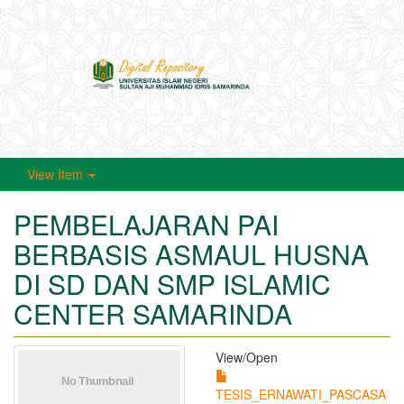
Toggle
navigati
View Item
PEMBELAJARAN PAI
BERBASIS ASMAUL HUSNA
DI SD DAN SMP ISLAMIC
CENTER SAMARINDA
View/
Open
TESIS_ERNAWATI_PASCASA