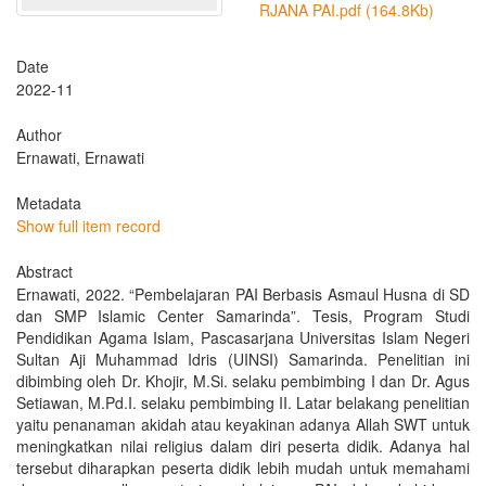
RJANA PAI.pdf (164.8Kb)
Date
2022-11
Author
Ernawati, Ernawati
Metadata
Show full item record
Abstract
Ernawati, 2022. “Pembelajaran PAI Berbasis Asmaul Husna di SD
dan SMP Islamic Center Samarinda”. Tesis, Program Studi
Pendidikan Agama Islam, Pascasarjana Universitas Islam Negeri
Sultan Aji Muhammad Idris (UINSI) Samarinda. Penelitian ini
dibimbing oleh Dr. Khojir, M.Si. selaku pembimbing I dan Dr. Agus
Setiawan, M.Pd.I. selaku pembimbing II. Latar belakang penelitian
yaitu penanaman akidah atau keyakinan adanya Allah SWT untuk
meningkatkan nilai religius dalam diri peserta didik. Adanya hal
tersebut diharapkan peserta didik lebih mudah untuk memahami