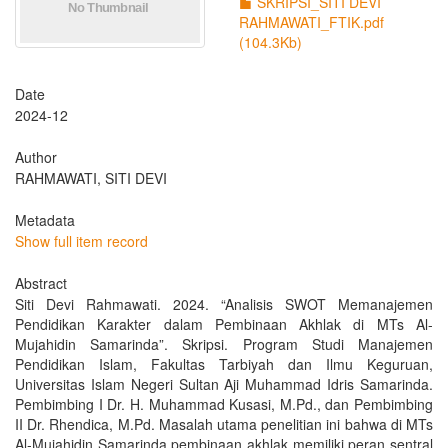
SKRIPSI_SITI DEVI
RAHMAWATI_FTIK.pdf
(104.3Kb)
Date
2024-12
Author
RAHMAWATI, SITI DEVI
Metadata
Show full item record
Abstract
Siti Devi Rahmawati. 2024. “Analisis SWOT Memanajemen
Pendidikan Karakter dalam Pembinaan Akhlak di MTs Al-
Mujahidin Samarinda”. Skripsi. Program Studi Manajemen
Pendidikan Islam, Fakultas Tarbiyah dan Ilmu Keguruan,
Universitas Islam Negeri Sultan Aji Muhammad Idris Samarinda.
Pembimbing I Dr. H. Muhammad Kusasi, M.Pd., dan Pembimbing
II Dr. Rhendica, M.Pd. Masalah utama penelitian ini bahwa di MTs
Al-Mujahidin Samarinda pembinaan akhlak memiliki peran sentral