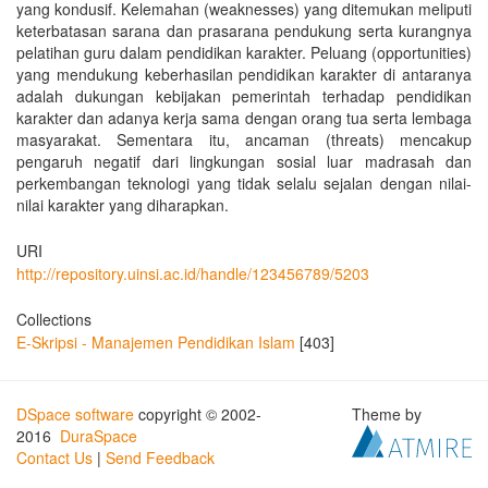
yang kondusif. Kelemahan (weaknesses) yang ditemukan meliputi
keterbatasan sarana dan prasarana pendukung serta kurangnya
pelatihan guru dalam pendidikan karakter. Peluang (opportunities)
yang mendukung keberhasilan pendidikan karakter di antaranya
adalah dukungan kebijakan pemerintah terhadap pendidikan
karakter dan adanya kerja sama dengan orang tua serta lembaga
masyarakat. Sementara itu, ancaman (threats) mencakup
pengaruh negatif dari lingkungan sosial luar madrasah dan
perkembangan teknologi yang tidak selalu sejalan dengan nilai-
nilai karakter yang diharapkan.
URI
http://repository.uinsi.ac.id/handle/123456789/5203
Collections
E-Skripsi - Manajemen Pendidikan Islam
[403]
DSpace software
copyright © 2002-
Theme by
2016
DuraSpace
Contact Us
|
Send Feedback