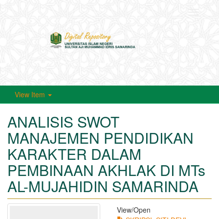
Toggle
navigati
View Item
ANALISIS SWOT
MANAJEMEN PENDIDIKAN
KARAKTER DALAM
PEMBINAAN AKHLAK DI MTs
AL-MUJAHIDIN SAMARINDA
View/
Open