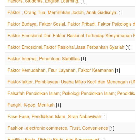
Factors, Students, English Learning,
[1]
Faktor , Orang Tua, Memilihkan Jodoh, Anak Gadisnya
[1]
Faktor Budaya, Faktor Sosial, Faktor Pribadi, Faktor Psikologis 
Faktor Emosional Dan Faktor Rasional Terhadap Kenyamanan Nas
Faktor Emosional,Faktor Rasional,Jasa Perbankan Syariah
[1]
Faktor Internal, Penentuan Stabilitas
[1]
Faktor Kemudahan, Fitur Layanan, Faktor Keamanan
[1]
Faktor-faktor, Pembiayaan Usaha Mikro Kecil dan Menengah (UM
Falsafah Pendidikan Islam; Psikologi Pendidikan Islam; Pendidikan
Fangirl, K-pop, Menikah
[1]
Fase-Fase, Pendidikan Islam, Sirah Nabawiyah
[1]
Fashion, electronic commerce, Trust, Convenience
[1]
Fasilitas Kerja, Disiplin Kerja, dan Kompensasi.
[1]