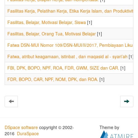
Fasilitas Kerja, Pelatihan Kerja, Etika Kerja Islam, dan Produktivitas
Fasilitas, Belajar, Motivasi Belajar, Siswa
[1]
Fasilitas, Belajar, Orang Tua, Motivasi Belajar
[1]
Fatwa DSN-MUI Nomor 109/DSN-MUI/II/2017, Pembiayaan Likuidita
Fatwa, atribut keagamaan, istinbat , dan maqasid al - syari’ah
[1]
FBI, DPK, BOPO, NPF, ROA, FDR, GWM, SIZE dan CAR.
[1]
FDR, BOPO, CAR, NPF, NOM, DPK, dan ROA.
[1]
DSpace software
copyright © 2002-
Theme by
2016
DuraSpace