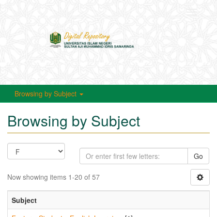
Toggle
navigati
Browsing by Subject
Browsing by Subject
Go
Now showing items 1-20 of 57
Subject