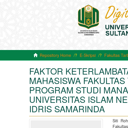
Repository Home
E-Skripsi
Fakultas Tar
FAKTOR KETERLAMBAT
MAHASISWA FAKULTAS 
PROGRAM STUDI MANA
UNIVERSITAS ISLAM N
IDRIS SAMARINDA
Siti Ro
Fakulta