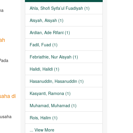
Ahla, Shofi Syifa’ul Fuadiyah (1)
na
Aisyah, Aisyah (1)
Ardian, Ade Rifani (1)
lah
Fadil, Fuad (1)
Febriathie, Nur Aisyah (1)
 Pada
Halidi, Halidi (1)
Hasanuddin, Hasanuddin (1)
Kasyanti, Ramona (1)
saha di
Muhamad, Muhamad (1)
ausaha
Rois, Halim (1)
... View More