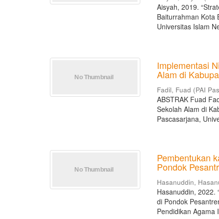
Aisyah, 2019. “Str
Baiturrahman Kota 
Universitas Islam N
Implementasi Ni
Alam di Kabupa
Fadil, Fuad
(
PAI Pa
ABSTRAK Fuad Fadil
Sekolah Alam di Kab
Pascasarjana, Univer
Pembentukan ka
Pondok Pesant
Hasanuddin, Hasan
Hasanuddin, 2022. 
di Pondok Pesantre
Pendidikan Agama I